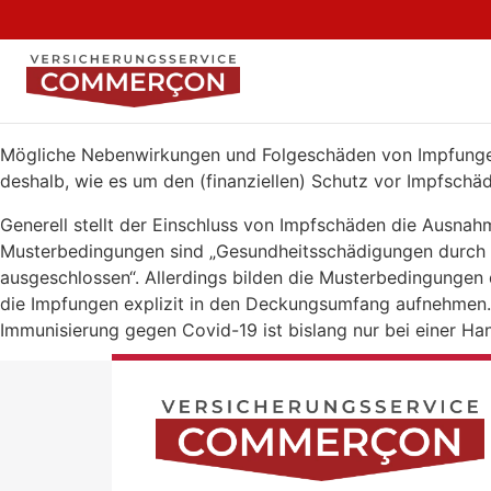
Mögliche Nebenwirkungen und Folgeschäden von Impfungen b
deshalb, wie es um den (finanziellen) Schutz vor Impfschäde
Generell stellt der Einschluss von Impfschäden die Ausnah
Musterbedingungen sind „Gesundheitsschädigungen durch H
ausgeschlossen“. Allerdings bilden die Musterbedingungen 
die Impfungen explizit in den Deckungsumfang aufnehmen. 
Immunisierung gegen Covid-19 ist bislang nur bei einer Han