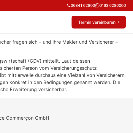
06841 62800
0163 6280000
Termin vereinbaren
her fragen sich – und ihre Makler und Versicherer –
wirtschaft (GDV) mitteilt. Laut de ssen
rsicherten Person vom Versicherungsschutz
t mittlerweile durchaus eine Vielzahl von Versicherern,
ungen konkret in den Bedingungen genannt werden. Die
iche Erweiterung versicherbar.
vice Commerçon GmbH