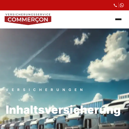
VERSICHERUNGEN
Inhalts­versicherung