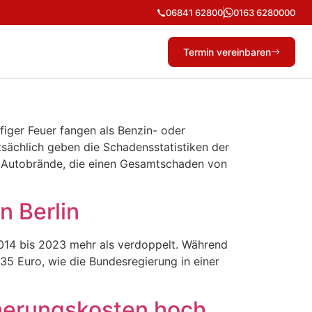
06841 62800
0163 6280000
Termin vereinbaren
figer Feuer fangen als Benzin- oder
atsächlich geben die Schadensstatistiken der
0 Autobrände, die einen Gesamtschaden von
n Berlin
014 bis 2023 mehr als verdoppelt. Während
5 Euro, wie die Bundesregierung in einer
cherungskosten hoch