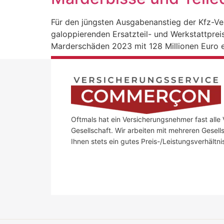
Für den jüngsten Ausgabenanstieg der Kfz-Ver
galoppierenden Ersatzteil- und Werkstattprei
Marderschäden 2023 mit 128 Millionen Euro 
Oftmals hat ein Versicherungsnehmer fast alle 
Gesellschaft. Wir arbeiten mit mehreren Gese
Ihnen stets ein gutes Preis-/Leistungsverhältni