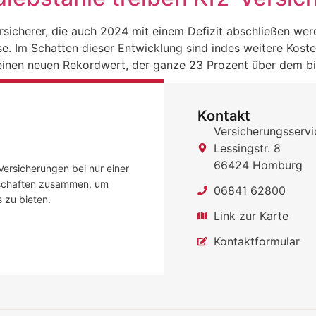
sicherer, die auch 2024 mit einem Defizit abschließen wer
se. Im Schatten dieser Entwicklung sind indes weitere Kost
einen neuen Rekordwert, der ganze 23 Prozent über dem bi
Kontakt
Versicherungsser
Lessingstr. 8
66424 Homburg
Versicherungen bei nur einer
llschaften zusammen, um
06841 62800
s zu bieten.
Link zur Karte
Kontaktformular