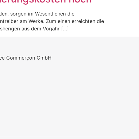
den, sorgen im Wesentlichen die
entreiber am Werke. Zum einen erreichten die
sherigen aus dem Vorjahr […]
vice Commerçon GmbH