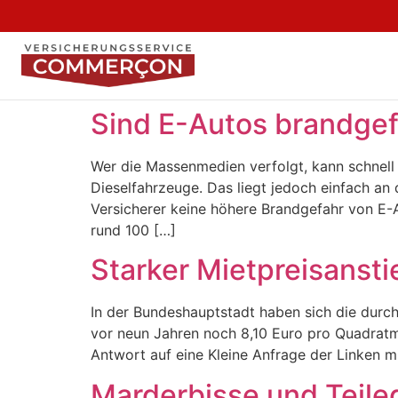
Sind E-Autos brandgef
Wer die Massenmedien verfolgt, kann schnell 
Dieselfahrzeuge. Das liegt jedoch einfach an 
Versicherer keine höhere Brandgefahr von E-
rund 100 […]
Starker Mietpreisanstie
In der Bundeshauptstadt haben sich die dur
vor neun Jahren noch 8,10 Euro pro Quadratm
Antwort auf eine Kleine Anfrage der Linken mitt
Marderbisse und Teile